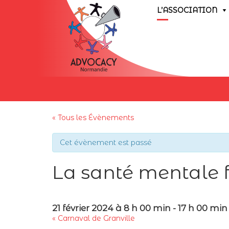
L’ASSOCIATION
« Tous les Évènements
Cet évènement est passé
La santé mentale f
21 février 2024 à 8 h 00 min
-
17 h 00 min
«
Carnaval de Granville