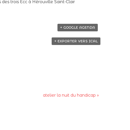
es trois Ecc à Hérouville Saint-Clair
+ GOOGLE AGENDA
+ EXPORTER VERS ICAL
atelier la nuit du handicap
»