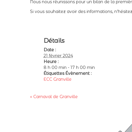
Nous nous réunissons pour un bilan de la première
Si vous souhaitez avoir des informations, n’hésit
Détails
Date :
21 février 2024
Heure :
8 h 00 min - 17 h 00 min
Étiquettes Évènement :
ECC Granville
«
Carnaval de Granville