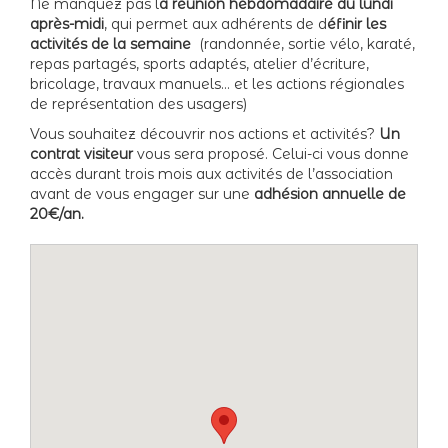
Ne manquez pas l
a réunion hebdomadaire du lundi
après-midi
, qui permet aux adhérents de d
éfinir les
activités de la semaine
(randonnée, sortie vélo, karaté,
repas partagés, sports adaptés, atelier d’écriture,
bricolage, travaux manuels… et les actions régionales
de représentation des usagers)
Vous souhaitez découvrir nos actions et activités?
Un
contrat visiteur
vous sera proposé. Celui-ci vous donne
accès durant trois mois aux activités de l’association
avant de vous engager sur une
adhésion annuelle de
20€/an.