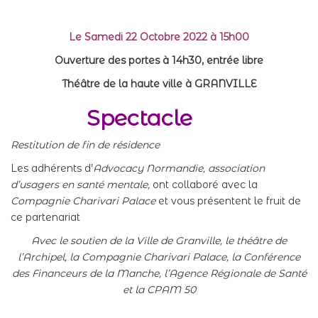
Le Samedi 22 Octobre 2022 à 15h00
Ouverture des portes à 14h30, entrée libre
Théâtre de la haute ville à GRANVILLE
Spectacle
Restitution de fin de résidence
Les adhérents d’
Advocacy Normandie, association
d’usagers en santé mentale,
ont collaboré avec la
Compagnie Charivari Palace
et vous présentent le fruit de
ce partenariat
Avec le soutien de la Ville de Granville, le théâtre de
l’Archipel, la Compagnie Charivari Palace, la Conférence
des Financeurs de la Manche, l’Agence Régionale de Santé
et la CPAM 50