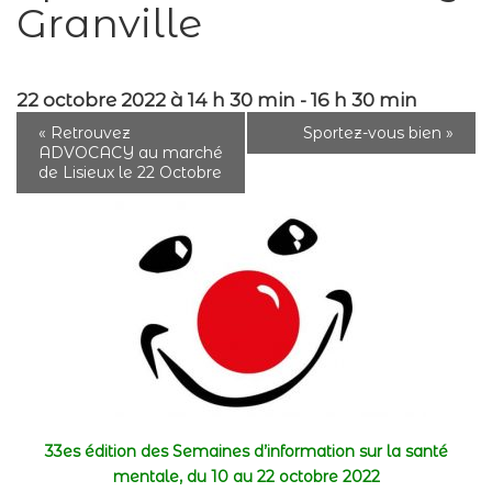
Granville
22 octobre 2022 à 14 h 30 min
-
16 h 30 min
«
Retrouvez
Sportez-vous bien
»
ADVOCACY au marché
de Lisieux le 22 Octobre
33es édition des Semaines d’information sur la santé
mentale, du 10 au 22 octobre 2022